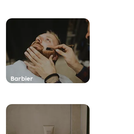
Barbier
Soin du visage et du corps, mise en
beauté des yeux, des mains et des
pieds