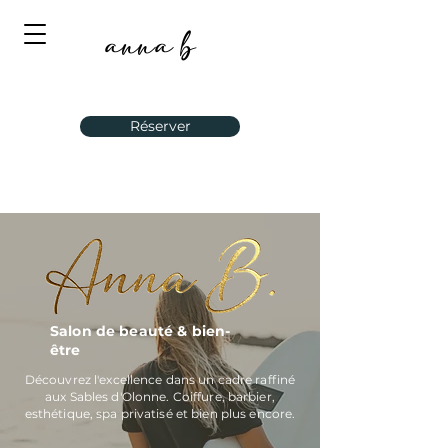
anna b
Réserver
Salon de beauté & bien-
être
Découvrez l'excellence dans un cadre raffiné
aux Sables d'Olonne. Coiffure, barbier,
esthétique, spa privatisé et bien plus encore.