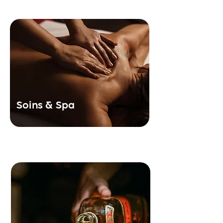
Massage relaxant et spa privatisé pour
vous détendre seul ou à plusieurs.
Soins & Spa
Votre salon propose une variété de
boissons soft ou alcoolisé.