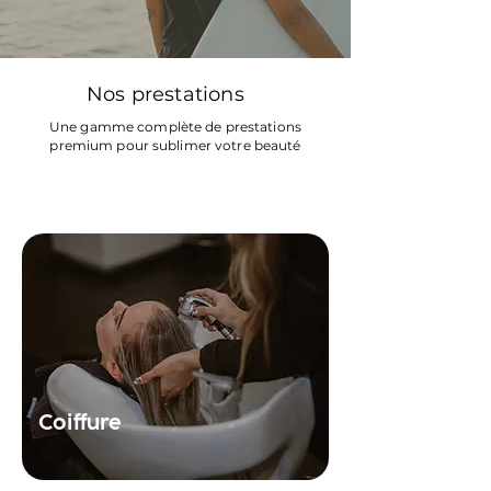
Nos prestations
Une gamme complète de prestations
premium pour sublimer votre beauté
Coupes, colorations et coiffages sur-
mesure par nos experts stylistes
Coiffure