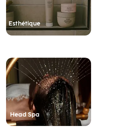
Esthétique
Experience unique et relaxante pour le
cuir chevelu et les cheveux.
Head Spa