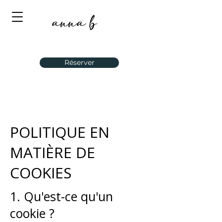
anna b
Réserver
POLITIQUE EN
MATIÈRE DE
COOKIES
1. Qu'est-ce qu'un
cookie ?